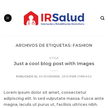
Skip
to
content
ARCHIVOS DE ETIQUETAS:
FASHION
STYLE
Just a cool blog post with Images
PUBLICADO EL
30 DICIEMBRE, 2013
POR
C1981402
Lorem ipsum dolor sit amet, consectetur
adipiscing elit. In sed vulputate massa. Fusce ante
magna, iaculis ut purus ut, facilisis ultrices nibh.