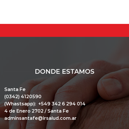
DONDE ESTAMOS
Santa Fe
(0342) 4120590
(Whastsapp):
+549 342 6 294 014
4 de Enero 2702 / Santa Fe
adminsantafe@irsalud.com.ar