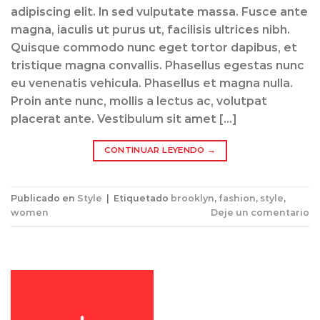
adipiscing elit. In sed vulputate massa. Fusce ante
magna, iaculis ut purus ut, facilisis ultrices nibh.
Quisque commodo nunc eget tortor dapibus, et
tristique magna convallis. Phasellus egestas nunc
eu venenatis vehicula. Phasellus et magna nulla.
Proin ante nunc, mollis a lectus ac, volutpat
placerat ante. Vestibulum sit amet […]
CONTINUAR LEYENDO
→
Publicado en
Style
|
Etiquetado
brooklyn
,
fashion
,
style
,
women
Deje un comentario