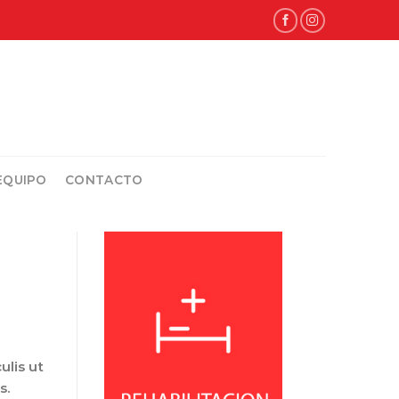
EQUIPO
CONTACTO
ulis ut
s.