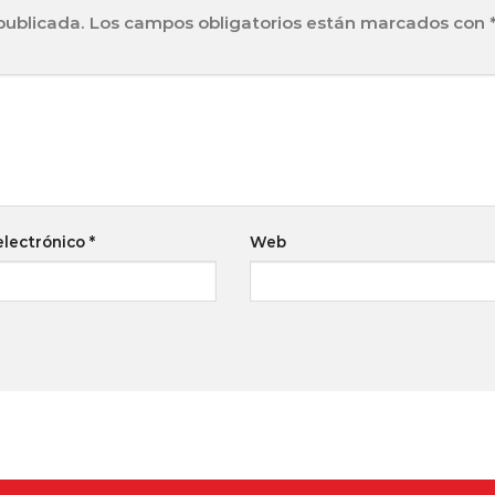
publicada.
Los campos obligatorios están marcados con
electrónico
*
Web