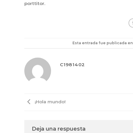
porttitor.
Esta entrada fue publicada e
C1981402
¡Hola mundo!
Deja una respuesta