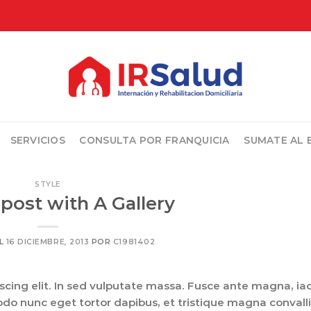
SERVICIOS
CONSULTA POR FRANQUICIA
SUMATE AL 
STYLE
post with A Gallery
EL
16 DICIEMBRE, 2013
POR
C1981402
cing elit. In sed vulputate massa. Fusce ante magna, iac
modo nunc eget tortor dapibus, et tristique magna convalli