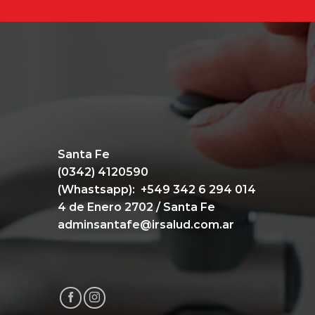
Santa Fe
(0342) 4120590
(Whastsapp):
+549 342 6 294 014
4 de Enero 2702 / Santa Fe
adminsantafe@irsalud.com.ar