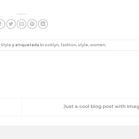
n
Style
y etiquetada
brooklyn
,
fashion
,
style
,
women
.
Just a cool blog post with Ima